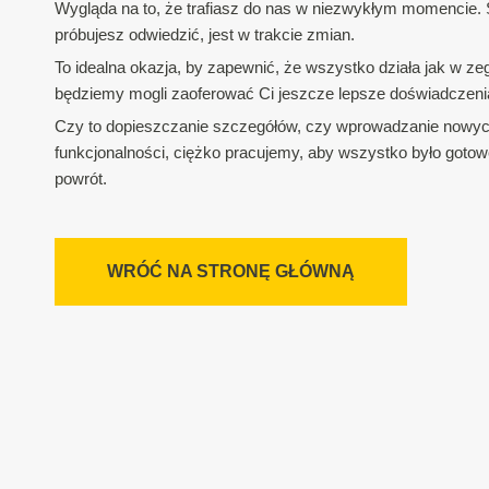
Wygląda na to, że trafiasz do nas w niezwykłym momencie. S
próbujesz odwiedzić, jest w trakcie zmian.
To idealna okazja, by zapewnić, że wszystko działa jak w zeg
będziemy mogli zaoferować Ci jeszcze lepsze doświadczeni
Czy to dopieszczanie szczegółów, czy wprowadzanie nowy
funkcjonalności, ciężko pracujemy, aby wszystko było gotow
powrót.
WRÓĆ NA STRONĘ GŁÓWNĄ